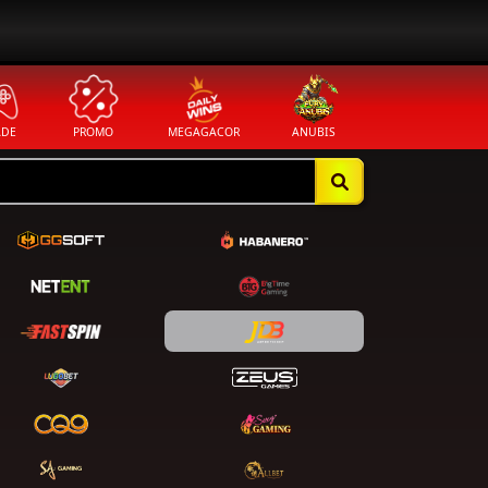
ADE
PROMO
MEGAGACOR
ANUBIS