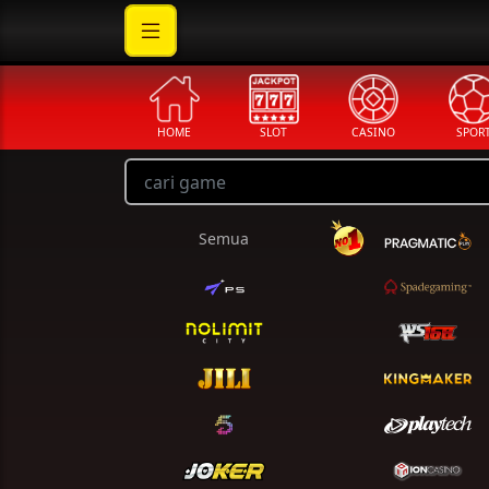
HOME
SLOT
CASINO
SPOR
Semua