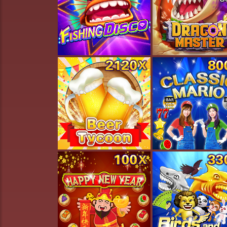
Rp 5.636.0
vq****tr
Telah Berhasil Melakukan Withdraw