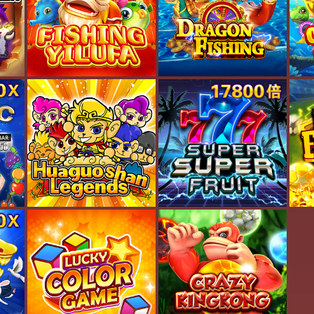
00,00