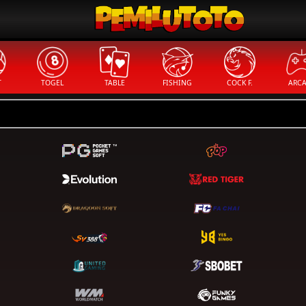
T
TOGEL
TABLE
FISHING
COCK F.
ARC